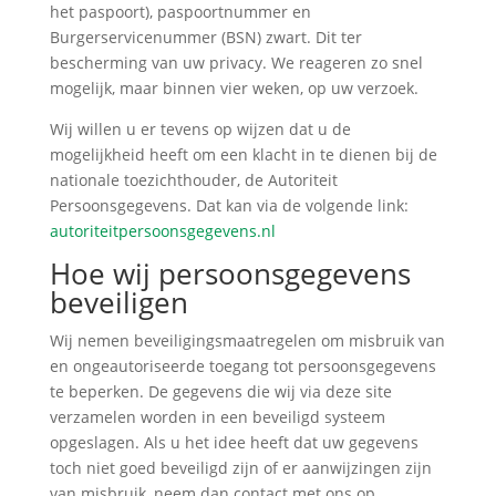
het paspoort), paspoortnummer en
Burgerservicenummer (BSN) zwart. Dit ter
bescherming van uw privacy. We reageren zo snel
mogelijk, maar binnen vier weken, op uw verzoek.
Wij willen u er tevens op wijzen dat u de
mogelijkheid heeft om een klacht in te dienen bij de
nationale toezichthouder, de Autoriteit
Persoonsgegevens. Dat kan via de volgende link:
autoriteitpersoonsgegevens.nl
Hoe wij persoonsgegevens
beveiligen
Wij nemen beveiligingsmaatregelen om misbruik van
en ongeautoriseerde toegang tot persoonsgegevens
te beperken. De gegevens die wij via deze site
verzamelen worden in een beveiligd systeem
opgeslagen. Als u het idee heeft dat uw gegevens
toch niet goed beveiligd zijn of er aanwijzingen zijn
van misbruik, neem dan contact met ons op.