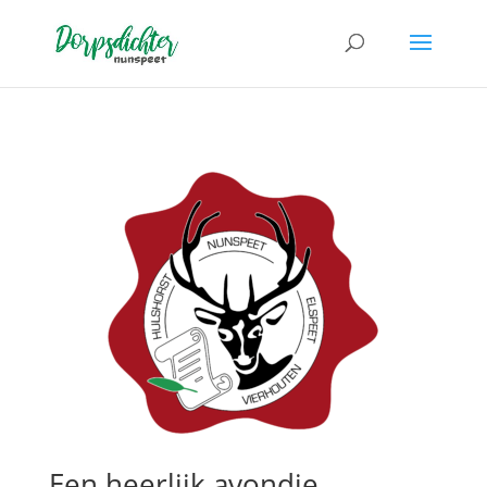
Een heerlijk avondje