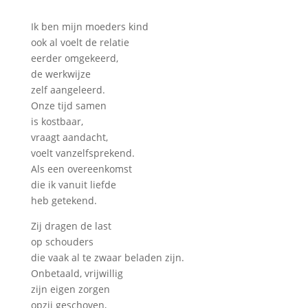
Ik ben mijn moeders kind
ook al voelt de relatie
eerder omgekeerd,
de werkwijze
zelf aangeleerd.
Onze tijd samen
is kostbaar,
vraagt aandacht,
voelt vanzelfsprekend.
Als een overeenkomst
die ik vanuit liefde
heb getekend.
Zij dragen de last
op schouders
die vaak al te zwaar beladen zijn.
Onbetaald, vrijwillig
zijn eigen zorgen
opzij geschoven,