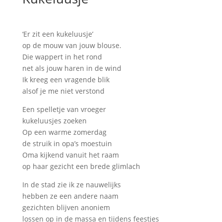
‘Er zit een kukeluusje’
op de mouw van jouw blouse.
Die wappert in het rond
net als jouw haren in de wind
Ik kreeg een vragende blik
alsof je me niet verstond
Een spelletje van vroeger
kukeluusjes zoeken
Op een warme zomerdag
de struik in opa’s moestuin
Oma kijkend vanuit het raam
op haar gezicht een brede glimlach
In de stad zie ik ze nauwelijks
hebben ze een andere naam
gezichten blijven anoniem
lossen op in de massa en tijdens feestjes