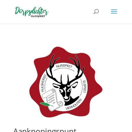
Aanknopingspunt