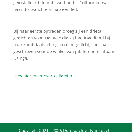
geïnstalleerd door de wethouder Cultuur en was
haar dorpsdichterschap een feit.
Bij haar eerste optreden droeg zij een drietal
gedichten voor. De twee die zij had ingediend bij
haar kandidaatstelling, en een gedicht, speciaal
geschreven voor de winkel van jubilerend echtpaar
Osinga.
Lees hier meer over Willemijn
Copyright 2021 - 2026 Dorpsdichter Nunspeet |